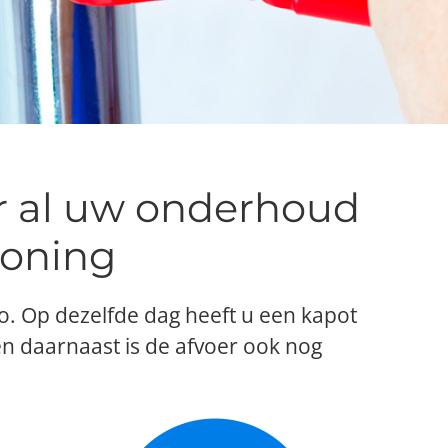
or al uw onderhoud
woning
 zo. Op dezelfde dag heeft u een kapot
 en daarnaast is de afvoer ook nog