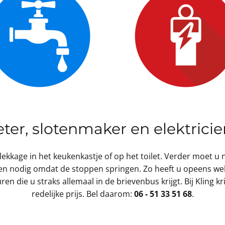
ter, slotenmaker en elektricie
lekkage in het keukenkastje of op het toilet. Verder moet u
en nodig omdat de stoppen springen. Zo heeft u opeens wel 
 die u straks allemaal in de brievenbus krijgt. Bij Kling kr
redelijke prijs. Bel daarom:
06 - 51 33 51 68
.