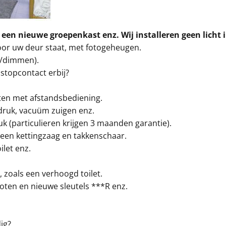
 een nieuwe groepenkast enz. Wij installeren geen licht 
oor uw deur staat, met fotogeheugen.
t/dimmen).
stopcontact erbij?
ten met afstandsbediening.
druk, vacuüm zuigen enz.
k (particulieren krijgen 3 maanden garantie).
een kettingzaag en takkenschaar.
ilet enz.
 zoals een verhoogd toilet.
oten en nieuwe sleutels ***R enz.
ig?