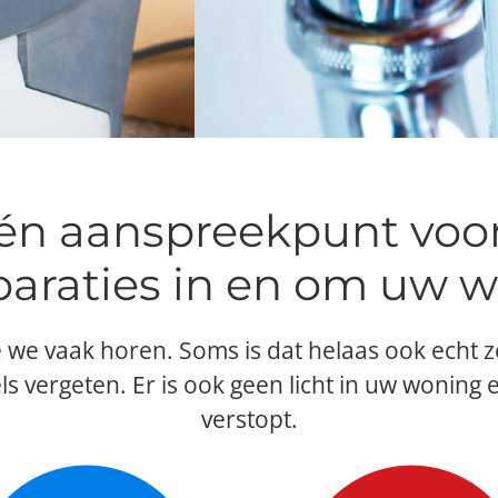
 één aanspreekpunt vo
paraties in en om uw 
die we vaak horen. Soms is dat helaas ook echt
s vergeten. Er is ook geen licht in uw woning
verstopt.