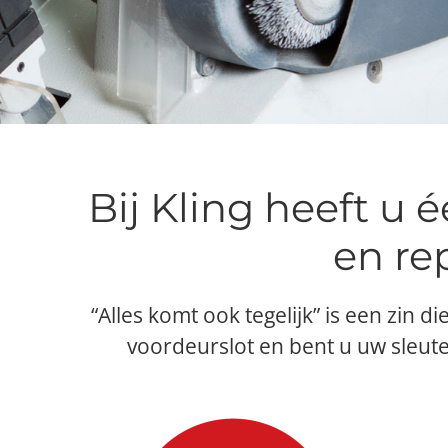
Bij Kling heeft u
en re
“Alles komt ook tegelijk” is een zin 
voordeurslot en bent u uw sleutel