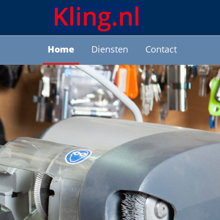
Home
Diensten
Contact