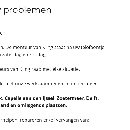
uw problemen
en.
n. De monteur van Kling staat na uw telefoontje
op zaterdag en zondag.
rs van Kling raad met elke situatie.
akt met onze werkzaamheden, in onder meer:
 Capelle aan den IJssel, Zoetermeer, Delft,
land en omliggende plaatsen.
verhelpen, repareren en/of vervangen van: