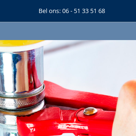
Bel ons:
06 - 51 33 51 68